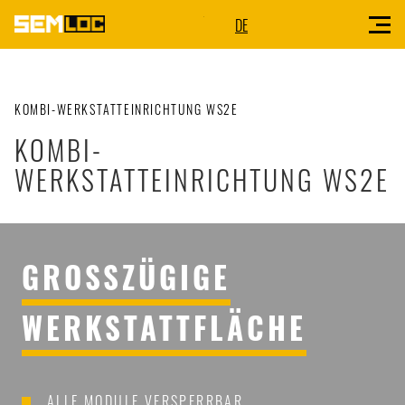
DE
KOMBI-WERKSTATTEINRICHTUNG WS2E
KOMBI-
WERKSTATTEINRICHTUNG WS2E
GROSSZÜGIGE W
ERKSTATTFLÄCHE
ALLE MODULE VERSPERRBAR