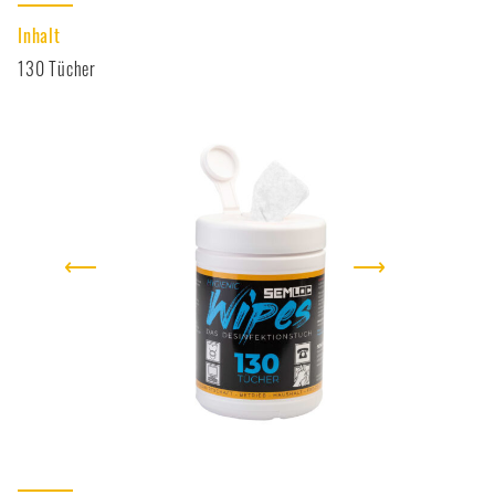
Inhalt
130 Tücher
⟵
⟶