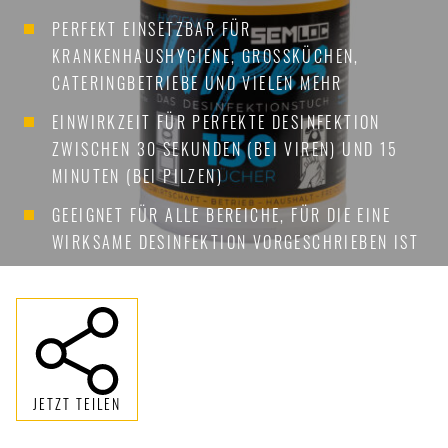
PERFEKT EINSETZBAR FÜR
KRANKENHAUSHYGIENE, GROSSKÜCHEN, C
ATERINGBETRIEBE UND VIELEN MEHR
EINWIRKZEIT FÜR PERFEKTE DESINFEKTION
ZWISCHEN 30 SEKUNDEN (BEI VIREN) UND 15
MINUTEN (BEI PILZEN)
GEEIGNET FÜR ALLE BEREICHE, FÜR DIE EINE
WIRKSAME DESINFEKTION VORGESCHRIEBEN IST
JETZT TEILEN